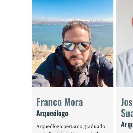
Franco Mora
Jo
Su
Arqueólogo
Arq
Arqueólogo peruano graduado