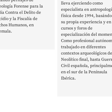
lleva ejerciendo como
ología Forense para la
especialista en antropolog
lía Contra el Delito de
física desde 1994, basándo
idio y la Fiscalía de
su propia experiencia y en 
chos Humanos, en
cursos y foros de
emala.
especialización del momen
Como profesional autónom
trabajado en diferentes
contextos arqueológicos d
Neolítico final, hasta Guer
Civil española, principalm
en el sur de la Península
Ibérica.