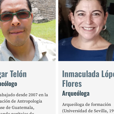
ar Telón
Inmaculada Lóp
Flores
ueólogo
Arqueóloga
abajado desde 2007 en la
ación de Antropología
Arqueóloga de formación
nse de Guatemala,
(Universidad de Sevilla, 19
zando peritajes de