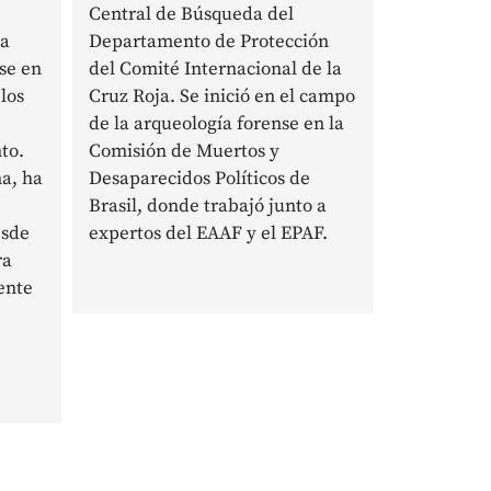
Central de Búsqueda del
ía
Departamento de Protección
se en
del Comité Internacional de la
los
Cruz Roja. Se inició en el campo
de la arqueología forense en la
to.
Comisión de Muertos y
a, ha
Desaparecidos Políticos de
Brasil, donde trabajó junto a
esde
expertos del EAAF y el EPAF.
ra
ente