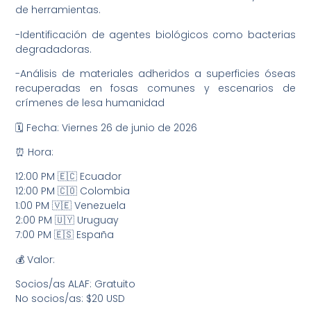
de herramientas.
-Identificación de agentes biológicos como bacterias
degradadoras.
-Análisis de materiales adheridos a superficies óseas
recuperadas en fosas comunes y escenarios de
crímenes de lesa humanidad
🗓️ Fecha: Viernes 26 de junio de 2026
⏰ Hora:
12:00 PM 🇪🇨 Ecuador
12:00 PM 🇨🇴 Colombia
1:00 PM 🇻🇪 Venezuela
2:00 PM 🇺🇾 Uruguay
7:00 PM 🇪🇸 España
💰 Valor:
Socios/as ALAF: Gratuito
No socios/as: $20 USD