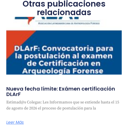
Otras publicaciones
relacionadas
Nueva fecha límite: Exámen certificación
DLArF
Estimad@s Colegas: Les Informamos que se extiende hasta el 15
de agosto de 2026 el proceso de postulación para la
Leer Más