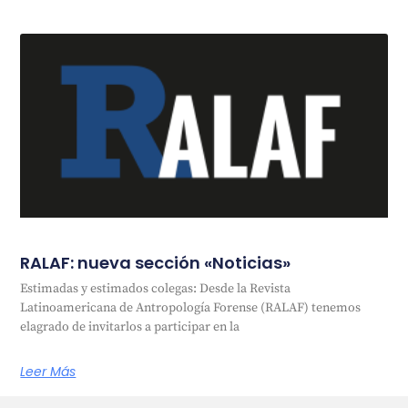
RALAF: nueva sección «Noticias»
Estimadas y estimados colegas: Desde la Revista
Latinoamericana de Antropología Forense (RALAF) tenemos
elagrado de invitarlos a participar en la
Leer Más