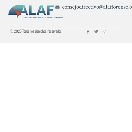
consejodirectivo@alafforense.o
© 2025 Todos los derechos reservados.