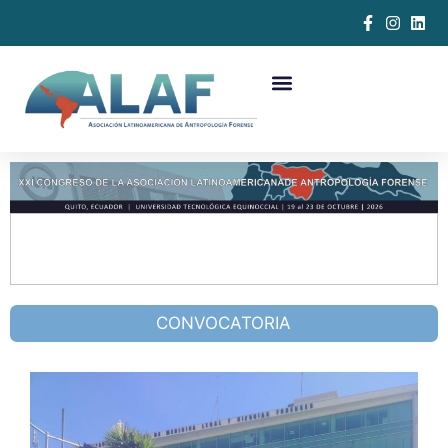
Click aquí para pre-inscribirte al
Congreso 2026
CONVOCATORIA